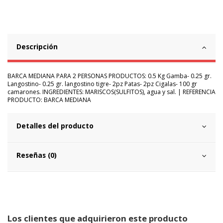
Descripción
BARCA MEDIANA PARA 2 PERSONAS PRODUCTOS: 0.5 Kg Gamba- 0.25 gr.
Langostino- 0.25 gr. langostino tigre- 2pz Patas- 2pz Cigalas- 100 gr
camarones. INGREDIENTES: MARISCOS(SULFITOS), agua y sal. | REFERENCIA
PRODUCTO: BARCA MEDIANA
Detalles del producto
Reseñas (0)
Los clientes que adquirieron este producto