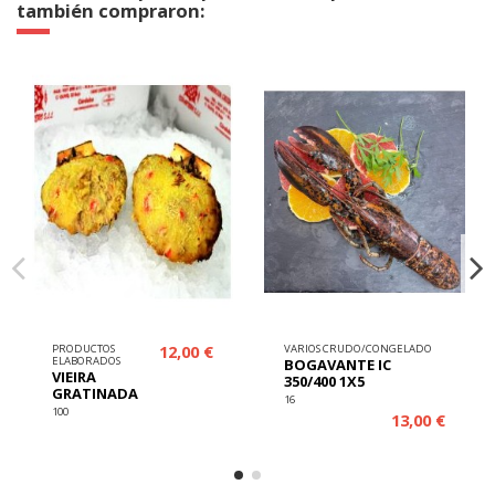
también compraron:
12,00 €
PRODUCTOS
VARIOS CRUDO/CONGELADO
ELABORADOS
BOGAVANTE IC
VIEIRA
350/400 1X5
GRATINADA
16
100
13,00 €