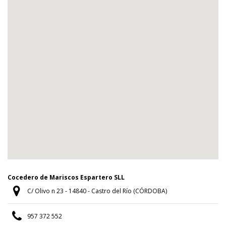
Cocedero de Mariscos Espartero SLL
C/ Olivo n 23 - 14840 - Castro del Río (CÓRDOBA)
957 372 552